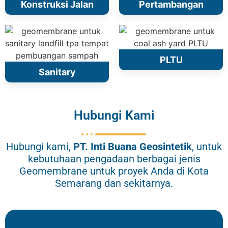
Konstruksi Jalan
Pertambangan
PLTU
Sanitary
Hubungi Kami
Hubungi kami,
PT.
Inti Buana Geosintetik
, untuk
kebutuhaan pengadaan berbagai jenis
Geomembrane untuk proyek Anda di Kota
Semarang dan sekitarnya.
Tari: 085215105636