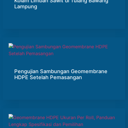
Kolam Limbah Sawit di Tulang Bawang
Lampung
Pengujian Sambungan Geomembrane
HDPE Setelah Pemasangan