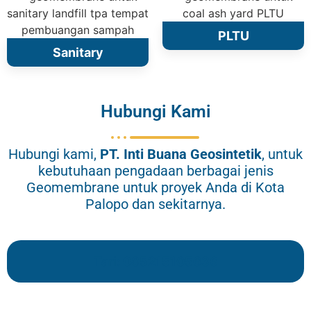
PLTU
Sanitary
Hubungi Kami
Hubungi kami,
PT.
Inti Buana Geosintetik
, untuk
kebutuhaan pengadaan berbagai jenis
Geomembrane untuk proyek Anda di Kota
Palopo dan sekitarnya.
Tari: 085215105636