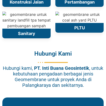
Konstruksi Jalan
Pertambangan
PLTU
Sanitary
Hubungi Kami
Hubungi kami,
PT.
Inti Buana Geosintetik
, untuk
kebutuhaan pengadaan berbagai jenis
Geomembrane untuk proyek Anda di
Palangkaraya dan sekitarnya.
Hubungi Donny: 082298785378