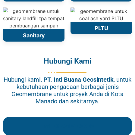
PLTU
Sanitary
Hubungi Kami
Hubungi kami,
PT.
Inti Buana Geosintetik
, untuk
kebutuhaan pengadaan berbagai jenis
Geomembrane untuk proyek Anda di Kota
Manado dan sekitarnya.
Tari: 085215105636