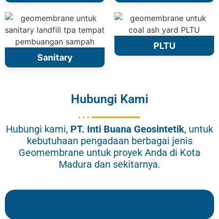
PLTU
Sanitary
Hubungi Kami
Hubungi kami,
PT.
Inti Buana Geosintetik
, untuk
kebutuhaan pengadaan berbagai jenis
Geomembrane untuk proyek Anda di Kota
Madura dan sekitarnya.
Tari: 085215105636