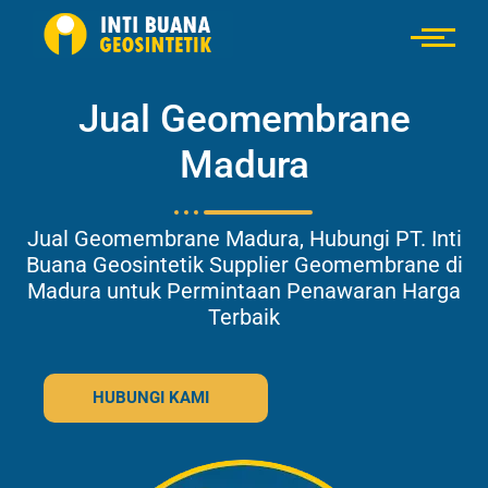
Jual Geomembrane
Madura
Jual Geomembrane Madura, Hubungi PT. Inti
Buana Geosintetik Supplier Geomembrane di
Madura untuk Permintaan Penawaran Harga
Terbaik
HUBUNGI KAMI