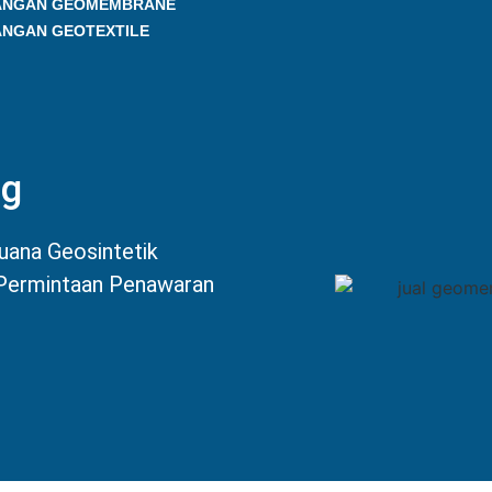
ANGAN GEOMEMBRANE
ANGAN GEOTEXTILE
ng
uana Geosintetik
 Permintaan Penawaran