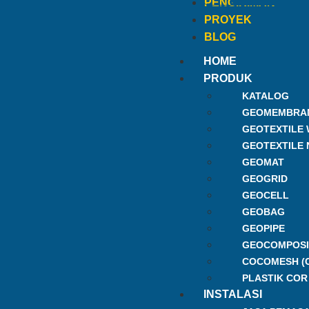
PENGIRIMAN
PROYEK
BLOG
HOME
PRODUK
KATALOG
GEOMEMBRA
GEOTEXTILE
GEOTEXTILE
GEOMAT
GEOGRID
GEOCELL
GEOBAG
GEOPIPE
GEOCOMPOSI
COCOMESH (
PLASTIK COR
INSTALASI