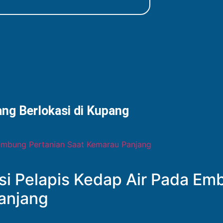
ng Berlokasi di Kupang
i Pelapis Kedap Air Pada Em
anjang