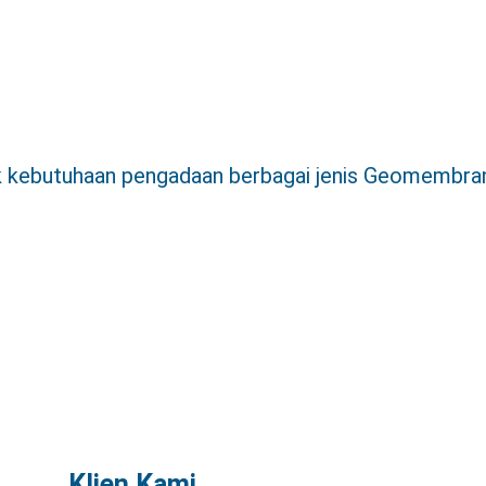
uk kebutuhaan pengadaan berbagai jenis Geomembran
Klien Kami