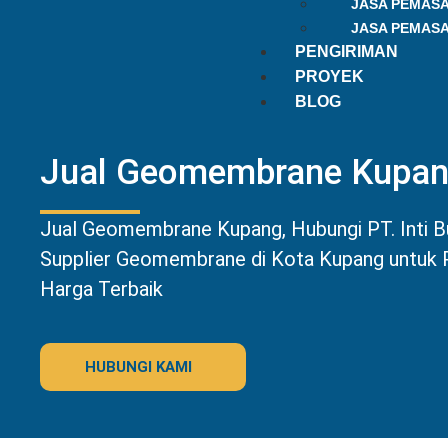
JASA PEMAS
JASA PEMAS
PENGIRIMAN
PROYEK
BLOG
Jual Geomembrane Kupa
Jual Geomembrane Kupang, Hubungi PT. Inti B
Supplier Geomembrane di Kota Kupang untuk
Harga Terbaik
HUBUNGI KAMI