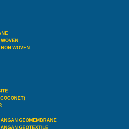
ANE
E WOVEN
E NON WOVEN
ITE
(COCONET)
R
SANGAN GEOMEMBRANE
SANGAN GEOTEXTILE