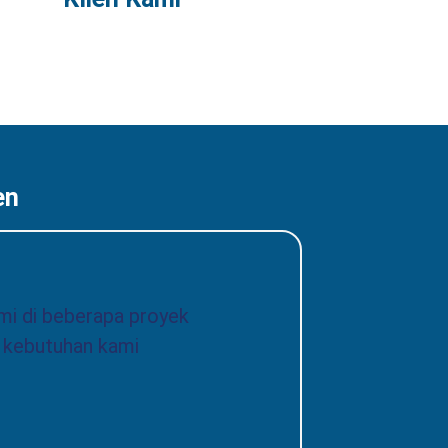
en
mi di beberapa proyek
i kebutuhan kami