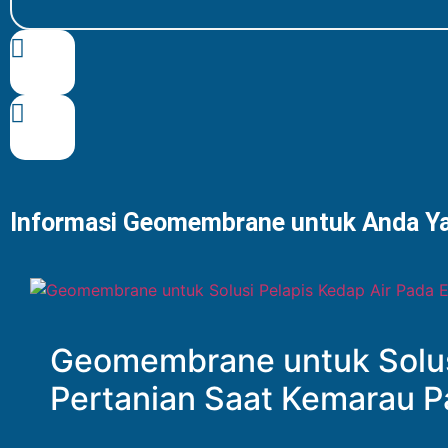
Informasi Geomembrane untuk Anda Ya
Geomembrane untuk Solus
Pertanian Saat Kemarau P