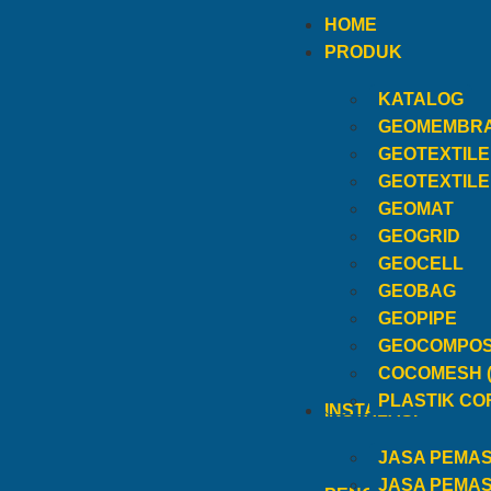
HOME
PRODUK
KATALOG
GEOMEMBR
GEOTEXTIL
GEOTEXTIL
GEOMAT
GEOGRID
GEOCELL
GEOBAG
GEOPIPE
GEOCOMPOS
COCOMESH 
PLASTIK CO
INSTALASI
JASA PEMA
JASA PEMA