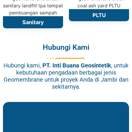
PLTU
Sanitary
Hubungi Kami
Hubungi kami,
PT.
Inti Buana Geosintetik
, untuk
kebutuhaan pengadaan berbagai jenis
Geomembrane untuk proyek Anda di Jambi dan
sekitarnya.
Hubungi Donny: 082298785378
Hubungi Tari: 085215105636