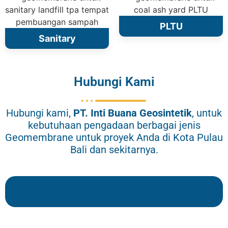
PLTU
Sanitary
Hubungi Kami
Hubungi kami,
PT.
Inti Buana Geosintetik
, untuk
kebutuhaan pengadaan berbagai jenis
Geomembrane untuk proyek Anda di Kota Pulau
Bali dan sekitarnya.
Tari: 085215105636