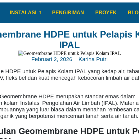
INSTALASI
PENGIRIMAN
PROYEK
BLO
embrane HDPE untuk Pelapis 
IPAL
Februari 2, 2026
Karina Putri
HDPE untuk Pelapis Kolam IPAL yang kedap air, tahan
V, fleksibel dan kuat mencegah kebocoran limbah air da
Geomembrane HDPE merupakan standar emas dalam
olam Instalasi Pengolahan Air Limbah (IPAL). Material i
puannya yang luar biasa dalam menahan rembesan cai
ganik yang berpotensi mencemari tanah serta air tanah.
lan Geomembrane HDPE untuk Pe