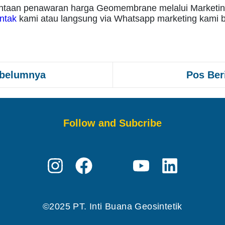
ntaan penawaran harga Geomembrane melalui Marketin
ntak
kami atau langsung via Whatsapp marketing kami b
ebelumnya
Pos Ber
Follow and Subcribe
©2025 PT. Inti Buana Geosintetik