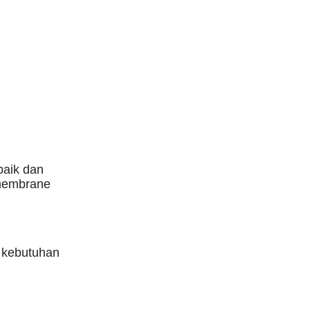
baik dan
membrane
 kebutuhan