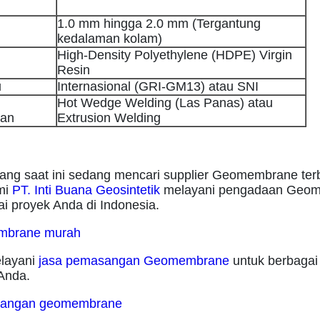
1.0 mm hingga 2.0 mm (Tergantung
kedalaman kolam)
High-Density Polyethylene (HDPE) Virgin
Resin
u
Internasional (GRI-GM13) atau SNI
Hot Wedge Welding (Las Panas) atau
an
Extrusion Welding
ang saat ini sedang mencari supplier Geomembrane ter
mi
PT. Inti Buana Geosintetik
melayani pengadaan Geo
i proyek Anda di Indonesia.
layani
jasa pemasangan Geomembrane
untuk berbagai
Anda.