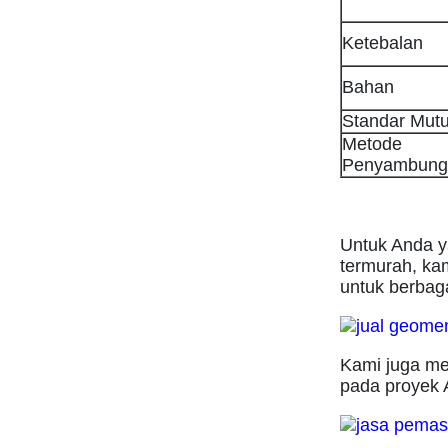
Ketebalan
Bahan
Standar Mut
Metode
Penyambung
Untuk Anda y
termurah, ka
untuk berbaga
Kami juga me
pada proyek 