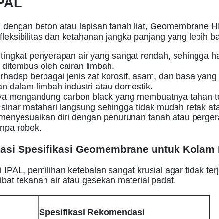
PAL
 dengan beton atau lapisan tanah liat, Geomembrane 
eksibilitas dan ketahanan jangka panjang yang lebih ba
 tingkat penyerapan air yang sangat rendah, sehingga h
ditembus oleh cairan limbah.
rhadap berbagai jenis zat korosif, asam, dan basa yang 
n dalam limbah industri atau domestik.
 mengandung carbon black yang membuatnya tahan t
sinar matahari langsung sehingga tidak mudah retak at
enyesuaikan diri dengan penurunan tanah atau pergera
npa robek.
si Spesifikasi Geomembrane untuk Kolam 
i IPAL, pemilihan ketebalan sangat krusial agar tidak terj
bat tekanan air atau gesekan material padat.
Spesifikasi Rekomendasi