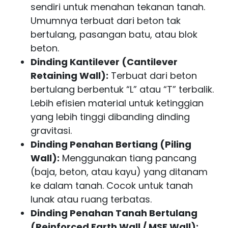
sendiri untuk menahan tekanan tanah.
Umumnya terbuat dari beton tak
bertulang, pasangan batu, atau blok
beton.
Dinding Kantilever (Cantilever
Retaining Wall):
Terbuat dari beton
bertulang berbentuk “L” atau “T” terbalik.
Lebih efisien material untuk ketinggian
yang lebih tinggi dibanding dinding
gravitasi.
Dinding Penahan Bertiang (Piling
Wall):
Menggunakan tiang pancang
(baja, beton, atau kayu) yang ditanam
ke dalam tanah. Cocok untuk tanah
lunak atau ruang terbatas.
Dinding Penahan Tanah Bertulang
(Reinforced Earth Wall / MSE Wall):