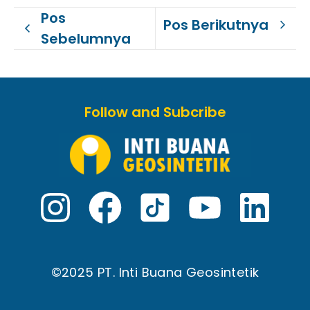
Pos
Pos Berikutnya
Sebelumnya
Follow and Subcribe
©2025 PT. Inti Buana Geosintetik