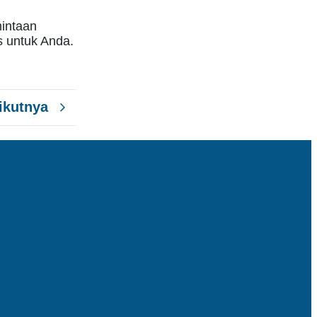
mintaan
s untuk Anda.
ikutnya