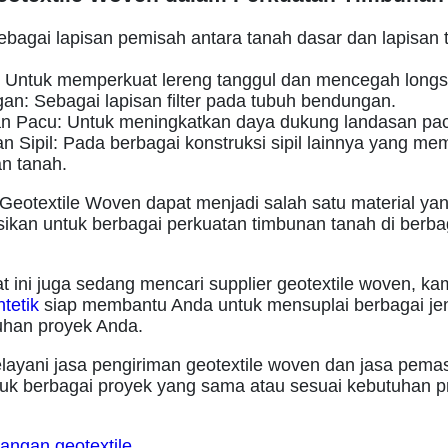
ebagai lapisan pemisah antara tanah dasar dan lapisan
: Untuk memperkuat lereng tanggul dan mencegah longs
n: Sebagai lapisan filter pada tubuh bendungan.
n Pacu: Untuk meningkatkan daya dukung landasan pa
 Sipil: Pada berbagai konstruksi sipil lainnya yang m
n tanah.
 Geotextile Woven dapat menjadi salah satu material ya
ikan untuk berbagai perkuatan timbunan tanah di berbag
t ini juga sedang mencari supplier geotextile woven, ka
tetik
siap membantu Anda untuk mensuplai berbagai jen
uhan proyek Anda.
layani jasa pengiriman geotextile woven dan jasa pem
ntuk berbagai proyek yang sama atau sesuai kebutuhan 