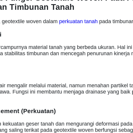
an Timbunan Tanah
 geotextile woven dalam
perkuatan tanah
pada timbunan
i
campurnya material tanah yang berbeda ukuran. Hal ini
a stabilitas timbunan dan mencegah penurunan kinerja m
ir mengalir melalui material, namun menahan partikel t
erbawa. Fungsi ini membantu menjaga drainase yang baik
cement (Perkuatan)
 kekuatan geser tanah dan mengurangi deformasi pada
ang saling terikat pada geotextile woven berfungsi sebag