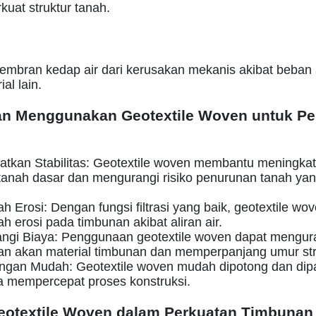
uat struktur tanah.
embran kedap air dari kerusakan mekanis akibat beban
al lain.
n Menggunakan Geotextile Woven untuk Pe
atkan Stabilitas: Geotextile woven membantu meningka
anah dasar dan mengurangi risiko penurunan tanah yan
 Erosi: Dengan fungsi filtrasi yang baik, geotextile wo
 erosi pada timbunan akibat aliran air.
ngi Biaya: Penggunaan geotextile woven dapat mengur
an akan material timbunan dan memperpanjang umur str
gan Mudah: Geotextile woven mudah dipotong dan dip
a mempercepat proses konstruksi.
Geotextile Woven dalam Perkuatan Timbunan