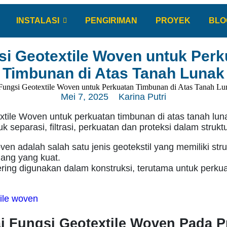
INSTALASI
PENGIRIMAN
PROYEK
BLO
si Geotextile Woven untuk Perk
Timbunan di Atas Tanah Lunak
Mei 7, 2025
Karina Putri
xtile Woven untuk perkuatan timbunan di atas tanah lun
uk separasi, filtrasi, perkuatan dan proteksi dalam strukt
ven adalah salah satu jenis geotekstil yang memiliki stru
ang yang kuat.
sering digunakan dalam konstruksi, terutama untuk perku
i Fungsi Geotextile Woven Pada P