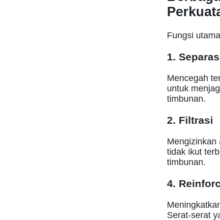
Perkuat
Fungsi utama
1. Separas
Mencegah ter
untuk menjag
timbunan.
2. Filtrasi
Mengizinkan a
tidak ikut t
timbunan.
4. Reinfor
Meningkatkan
Serat-serat y