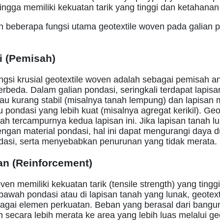
ngga memiliki kekuatan tarik yang tinggi dan ketahanan
ah beberapa fungsi utama geotextile woven pada galian 
i (Pemisah)
ngsi krusial geotextile woven adalah sebagai pemisah an
rbeda. Dalam galian pondasi, seringkali terdapat lapisa
au kurang stabil (misalnya tanah lempung) dan lapisan m
 pondasi yang lebih kuat (misalnya agregat kerikil). Ge
h tercampurnya kedua lapisan ini. Jika lapisan tanah l
ngan material pondasi, hal ini dapat mengurangi daya 
ondasi, serta menyebabkan penurunan yang tidak merata.
an (Reinforcement)
ven memiliki kekuatan tarik (tensile strength) yang tinggi
 bawah pondasi atau di lapisan tanah yang lunak, geotexti
bagai elemen perkuatan. Beban yang berasal dari bang
an secara lebih merata ke area yang lebih luas melalui geo