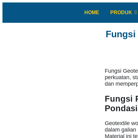
HOME
PRODUK
Fungsi
Fungsi Geote
perkuatan, s
dan memperp
Fungsi 
Pondas
Geotextile wo
dalam galian 
Material ini 