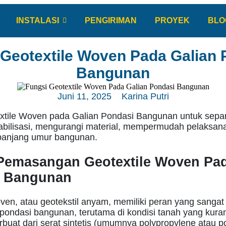
INSTALASI
PENGIRIMAN
PROYEK
BLO
 Geotextile Woven Pada Galian 
Bangunan
Juni 11, 2025
Karina Putri
xtile Woven pada Galian Pondasi Bangunan untuk separ
tabilisasi, mengurangi material, mempermudah pelaksan
anjang umur bangunan.
Pemasangan Geotextile Woven Pa
i Bangunan
ven, atau geotekstil anyam, memiliki peran yang sangat
pondasi bangunan, terutama di kondisi tanah yang kuran
terbuat dari serat sintetis (umumnya polypropylene atau p