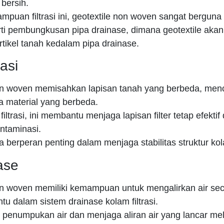
 bersih.
puan filtrasi ini, geotextile non woven sangat berguna
erti pembungkusan pipa drainase, dimana geotextile ak
tikel tanah kedalam pipa drainase.
asi
on woven memisahkan lapisan tanah yang berbeda, me
 material yang berbeda.
iltrasi, ini membantu menjaga lapisan filter tetap efektif
ntaminasi.
ga berperan penting dalam menjaga stabilitas struktur ko
ase
on woven memiliki kemampuan untuk mengalirkan air seca
u dalam sistem drainase kolam filtrasi.
 penumpukan air dan menjaga aliran air yang lancar mel