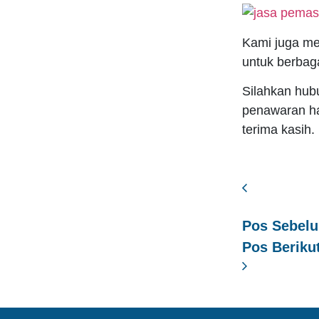
Kami juga me
untuk berbag
Silahkan hub
penawaran ha
terima kasih.
Pos Sebel
Pos Beriku