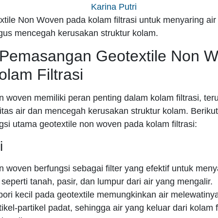
Karina Putri
tile Non Woven pada kolam filtrasi untuk menyaring air 
igus mencegah kerusakan struktur kolam.
 Pemasangan Geotextile Non 
lam Filtrasi
n woven memiliki peran penting dalam kolam filtrasi, te
itas air dan mencegah kerusakan struktur kolam. Beriku
si utama geotextile non woven pada kolam filtrasi:
i
n woven berfungsi sebagai filter yang efektif untuk menya
 seperti tanah, pasir, dan lumpur dari air yang mengalir.
-pori kecil pada geotextile memungkinkan air melewatinya
kel-partikel padat, sehingga air yang keluar dari kolam fi