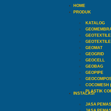
HOME
PRODUK
KATALOG
GEOMEMBR
GEOTEXTIL
GEOTEXTIL
GEOMAT
GEOGRID
GEOCELL
GEOBAG
GEOPIPE
GEOCOMPOS
COCOMESH 
PLASTIK CO
INSTALASI
JASA PEMA
JASA PEMA