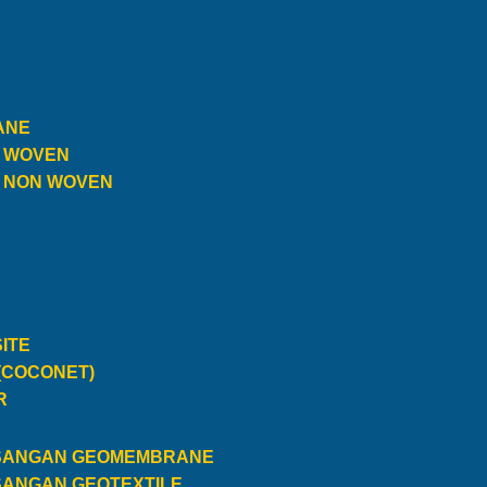
ANE
E WOVEN
E NON WOVEN
ITE
(COCONET)
R
SANGAN GEOMEMBRANE
SANGAN GEOTEXTILE