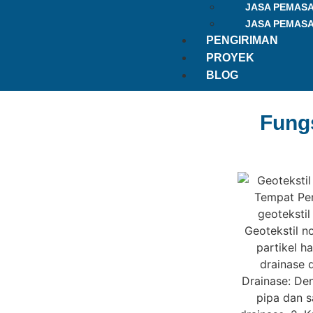
JASA PEMAS
JASA PEMAS
PENGIRIMAN
PROYEK
BLOG
Fung