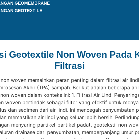
ANGAN GEOMEMBRANE
ANGAN GEOTEXTILE
si Geotextile Non Woven Pada 
Filtrasi