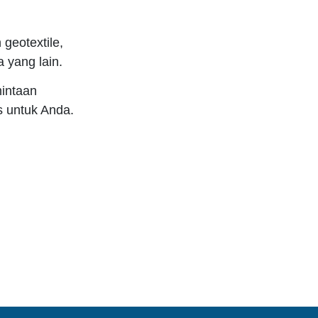
geotextile,
 yang lain.
mintaan
s untuk Anda.