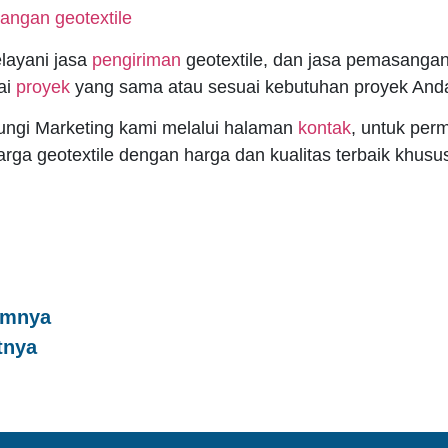
layani jasa
pengiriman
geotextile, dan jasa pemasangan 
ai
proyek
yang sama atau sesuai kebutuhan proyek Anda
ungi Marketing kami melalui halaman
kontak
, untuk per
rga geotextile dengan harga dan kualitas terbaik khusu
umnya
tnya