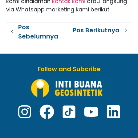
kami dihalaman
kontak kami
atau langsung
via Whatsapp marketing kami berikut.
Pos
Pos Berikutnya
Sebelumnya
Follow and Subcribe