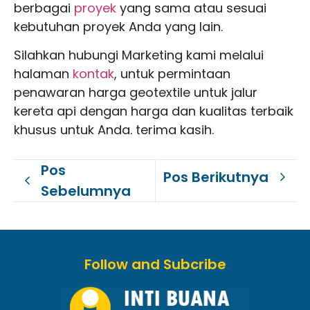
berbagai
proyek
yang sama atau sesuai
kebutuhan proyek Anda yang lain.
Silahkan hubungi Marketing kami melalui
halaman
kontak
, untuk permintaan
penawaran harga geotextile untuk jalur
kereta api dengan harga dan kualitas terbaik
khusus untuk Anda. terima kasih.
Pos
Pos Berikutnya
Sebelumnya
Follow and Subcribe