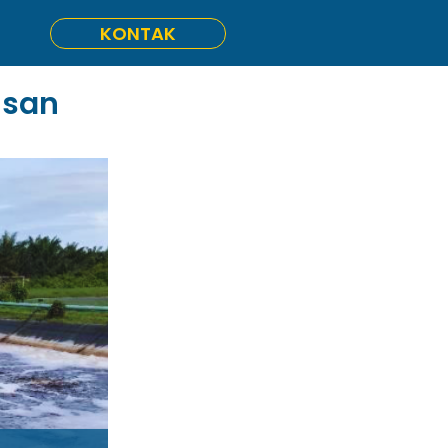
KONTAK
isan