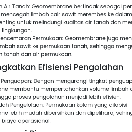
an Air Tanah: Geomembrane bertindak sebagai pe
f mencegah limbah cair sawit merembes ke dalam 
penting untuk melindungi kualitas air tanah dan m
 lingkungan.
Pencemaran Permukaan: Geomembrane juga me
mbah sawit ke permukaan tanah, sehingga mengur
 tanah dan air permukaan.
ngkatkan Efisiensi Pengolahan
 Penguapan: Dengan mengurangi tingkat penguap
ne membantu mempertahankan volume limbah 
ngga proses pengolahan menjadi lebih efisien.
h Pengelolaan: Permukaan kolam yang dilapisi
 lebih mudah dibersihkan dan dipelihara, sehin
biaya operasional.