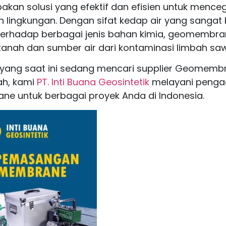
akan solusi yang efektif dan efisien untuk mence
lingkungan. Dengan sifat kedap air yang sangat 
terhadap berbagai jenis bahan kimia, geomemb
tanah dan sumber air dari kontaminasi limbah saw
yang saat ini sedang mencari supplier Geomembr
ah, kami
PT. Inti Buana Geosintetik
melayani peng
e untuk berbagai proyek Anda di Indonesia.