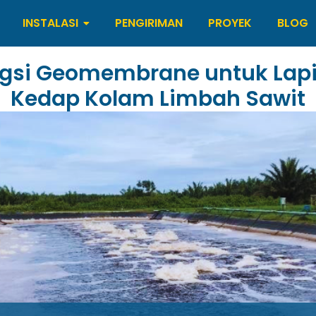
INSTALASI
PENGIRIMAN
PROYEK
BLOG
gsi Geomembrane untuk Lap
Kedap Kolam Limbah Sawit