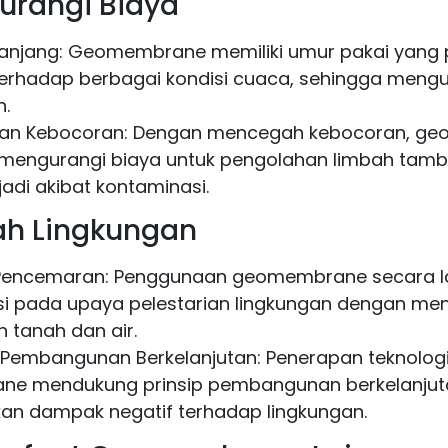
urangi Biaya
Panjang: Geomembrane memiliki umur pakai yang
erhadap berbagai kondisi cuaca, sehingga mengu
n.
an Kebocoran: Dengan mencegah kebocoran, g
engurangi biaya untuk pengolahan limbah tam
jadi akibat kontaminasi.
ah Lingkungan
encemaran: Penggunaan geomembrane secara 
si pada upaya pelestarian lingkungan dengan m
tanah dan air.
Pembangunan Berkelanjutan: Penerapan teknolog
e mendukung prinsip pembangunan berkelanjut
an dampak negatif terhadap lingkungan.