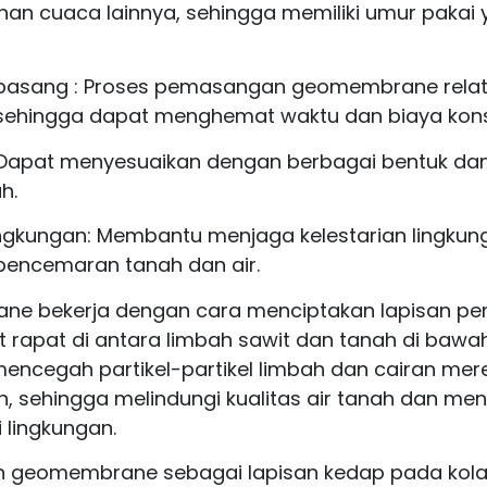
an cuaca lainnya, sehingga memiliki umur pakai
ipasang : Proses pemasangan geomembrane rela
sehingga dapat menghemat waktu dan biaya konst
l: Dapat menyesuaikan dengan berbagai bentuk da
h.
ingkungan: Membantu menjaga kelestarian lingku
encemaran tanah dan air.
e bekerja dengan cara menciptakan lapisan pe
 rapat di antara limbah sawit dan tanah di bawa
 mencegah partikel-partikel limbah dan cairan mer
, sehingga melindungi kualitas air tanah dan me
 lingkungan.
 geomembrane sebagai lapisan kedap pada kol