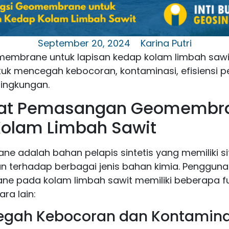
September 20, 2024
Karina Putri
membrane untuk lapisan kedap kolam limbah sawi
uk mencegah kebocoran, kontaminasi, efisiensi 
ingkungan.
at Pemasangan Geomembr
olam Limbah Sawit
 adalah bahan pelapis sintetis yang memiliki si
an terhadap berbagai jenis bahan kimia. Penggun
e pada kolam limbah sawit memiliki beberapa f
ara lain:
cegah Kebocoran dan Kontamina