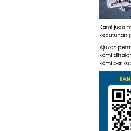
Kami juga 
kebutuhan 
Ajukan per
kami dihal
kami berikut