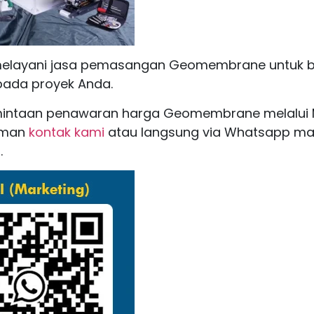
melayani jasa pemasangan Geomembrane untuk b
pada proyek Anda.
mintaan penawaran harga Geomembrane melalui 
aman
kontak kami
atau langsung via Whatsapp ma
.