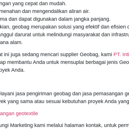
gan yang cepat dan mudah.
enahan dan mengendalikan aliran air.
ama dan dapat digunakan dalam jangka panjang.
ian, geobag merupakan solusi yang efektif dan efisien
ggul darurat untuk melindungi masyarakat dan infrastru
ana alam.
at ini juga sedang mencari supplier Geobag, kami
PT. In
ap membantu Anda untuk mensuplai berbagai jenis Geo
oyek Anda.
layani jasa pengiriman geobag dan jasa pemasangan g
yek yang sama atau sesuai kebutuhan proyek Anda yang 
ungi Marketing kami melalui halaman kontak, untuk per