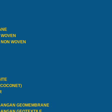
ANE
E WOVEN
E NON WOVEN
ITE
(COCONET)
R
SANGAN GEOMEMBRANE
SANGAN GEOTEXTILE