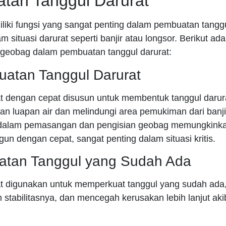
tan Tanggul Darurat
iki fungsi yang sangat penting dalam pembuatan tanggu
m situasi darurat seperti banjir atau longsor. Berikut a
 geobag dalam pembuatan tanggul darurat:
uatan Tanggul Darurat
 dengan cepat disusun untuk membentuk tanggul darur
an luapan air dan melindungi area pemukiman dari banji
alam pemasangan dan pengisian geobag memungkinka
gun dengan cepat, sangat penting dalam situasi kritis.
uatan Tanggul yang Sudah Ada
 digunakan untuk memperkuat tanggul yang sudah ada
stabilitasnya, dan mencegah kerusakan lebih lanjut akib