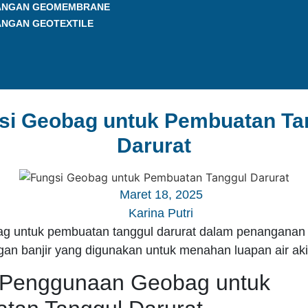
ANGAN GEOMEMBRANE
ANGAN GEOTEXTILE
si Geobag untuk Pembuatan Ta
Darurat
Maret 18, 2025
Karina Putri
g untuk pembuatan tanggul darurat dalam penanganan
an banjir yang digunakan untuk menahan luapan air akib
 Penggunaan Geobag untuk