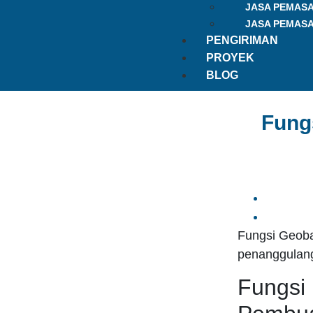
JASA PEMAS
JASA PEMAS
PENGIRIMAN
PROYEK
BLOG
Fung
Fungsi Geoba
penanggulang
Fungsi