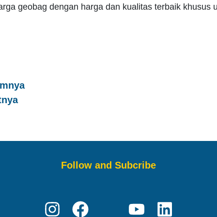
rga geobag dengan harga dan kualitas terbaik khusus 
umnya
tnya
Follow and Subcribe