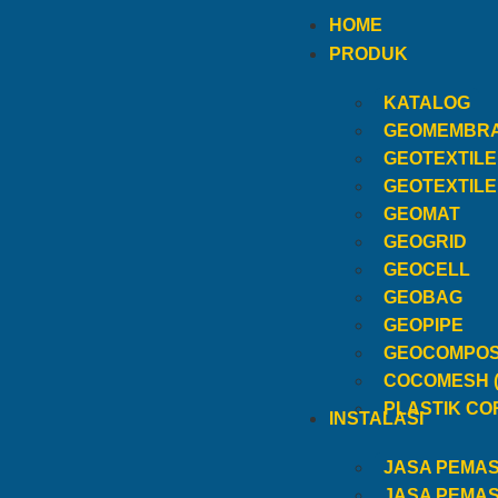
HOME
PRODUK
KATALOG
GEOMEMBR
GEOTEXTIL
GEOTEXTIL
GEOMAT
GEOGRID
GEOCELL
GEOBAG
GEOPIPE
GEOCOMPOS
COCOMESH 
PLASTIK CO
INSTALASI
JASA PEMA
JASA PEMA