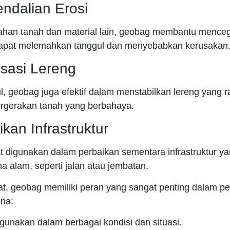
ndalian Erosi
an tanah dan material lain, geobag membantu menceg
apat melemahkan tanggul dan menyebabkan kerusakan
lisasi Lereng
l, geobag juga efektif dalam menstabilkan lereng yang r
gerakan tanah yang berbahaya.
ikan Infrastruktur
 digunakan dalam perbaikan sementara infrastruktur ya
a alam, seperti jalan atau jembatan.
at, geobag memiliki peran yang sangat penting dalam 
na:
gunakan dalam berbagai kondisi dan situasi.