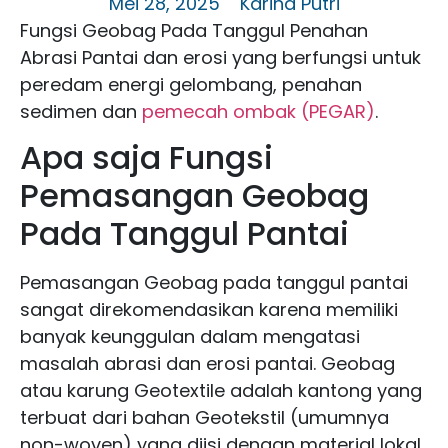
Mei 28, 2025
Karina Putri
Fungsi Geobag Pada Tanggul Penahan
Abrasi Pantai dan erosi yang berfungsi untuk
peredam energi gelombang, penahan
sedimen dan
pemecah ombak (PEGAR)
.
Apa saja Fungsi
Pemasangan Geobag
Pada Tanggul Pantai
Pemasangan Geobag pada tanggul pantai
sangat direkomendasikan karena memiliki
banyak keunggulan dalam mengatasi
masalah abrasi dan erosi pantai. Geobag
atau karung Geotextile adalah kantong yang
terbuat dari bahan Geotekstil (umumnya
non-woven) yang diisi dengan material lokal