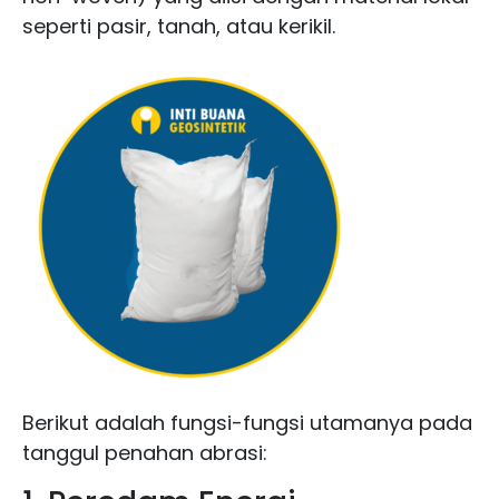
seperti pasir, tanah, atau kerikil.
Berikut adalah fungsi-fungsi utamanya pada
tanggul penahan abrasi: