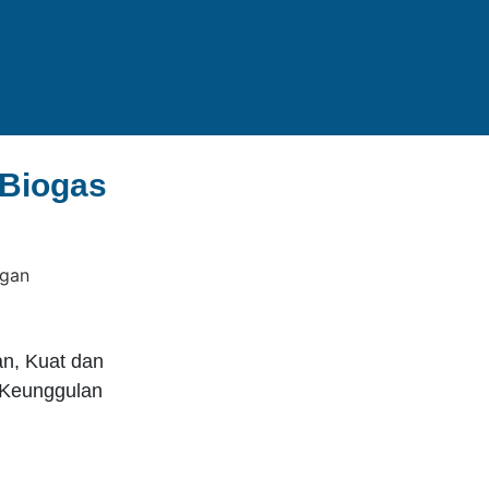
 Biogas
n, Kuat dan
 Keunggulan