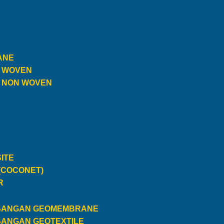
ANE
E WOVEN
E NON WOVEN
ITE
(COCONET)
R
SANGAN GEOMEMBRANE
SANGAN GEOTEXTILE