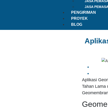
JASA PEMAS
JASA PEMAS
PENGIRIMAN
PROYEK
BLOG
Aplika
Aplikasi Ge
Tahan Lama u
Geomembrane
Geomem