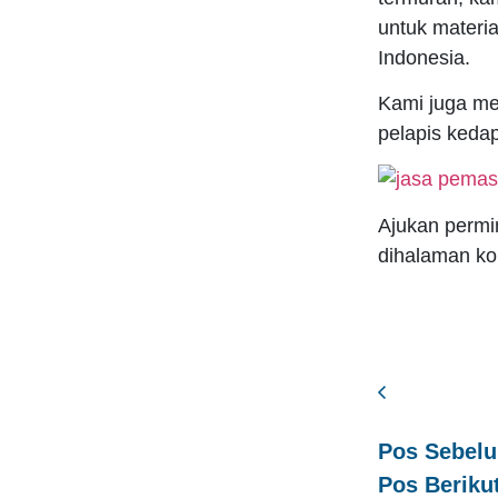
untuk materia
Indonesia.
Kami juga m
pelapis kedap
Ajukan permi
dihalaman ko
Pos Sebel
Pos Beriku