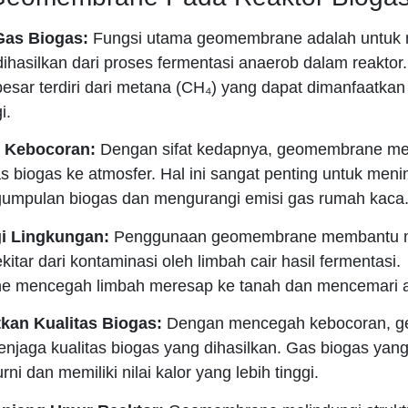
Gas Biogas:
Fungsi utama geomembrane adalah untuk
ihasilkan dari proses fermentasi anaerob dalam reaktor
besar terdiri dari metana (CH₄) yang dapat dimanfaatkan
i.
 Kebocoran:
Dengan sifat kedapnya, geomembrane m
 biogas ke atmosfer. Hal ini sangat penting untuk men
ngumpulan biogas dan mengurangi emisi gas rumah kaca
gi Lingkungan:
Penggunaan geomembrane membantu m
kitar dari kontaminasi oleh limbah cair hasil fermentasi.
 mencegah limbah meresap ke tanah dan mencemari ai
kan Kualitas Biogas:
Dengan mencegah kebocoran, 
jaga kualitas biogas yang dihasilkan. Gas biogas yang
ni dan memiliki nilai kalor yang lebih tinggi.