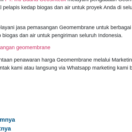
l pelapis kedap biogas dan air untuk proyek Anda di sel
elayani jasa pemasangan Geomembrane untuk berbagai
 biogas dan air untuk pengiriman seluruh Indonesia.
ntaan penawaran harga Geomembrane melalui Marketin
ntak kami atau langsung via Whatsapp marketing kami b
umnya
tnya