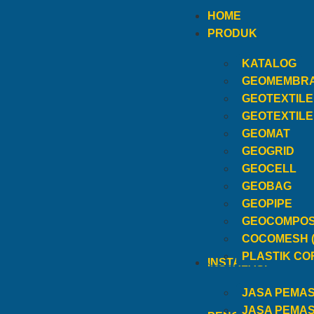
HOME
PRODUK
KATALOG
GEOMEMBR
GEOTEXTIL
GEOTEXTIL
GEOMAT
GEOGRID
GEOCELL
GEOBAG
GEOPIPE
GEOCOMPOS
COCOMESH 
PLASTIK CO
INSTALASI
JASA PEMA
JASA PEMA