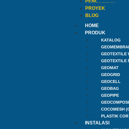
PENGIRIMAN
PROYEK
BLOG
HOME
PRODUK
KATALOG
GEOMEMBRA
GEOTEXTILE
GEOTEXTILE
GEOMAT
GEOGRID
GEOCELL
GEOBAG
GEOPIPE
GEOCOMPOSI
COCOMESH (
PLASTIK COR
INSTALASI